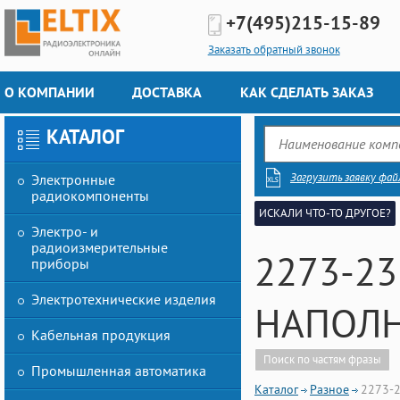
+7(495)
215-15-89
Заказать обратный звонок
О КОМПАНИИ
ДОСТАВКА
КАК СДЕЛАТЬ ЗАКАЗ
КАТАЛОГ
Загрузить заявку фай
Электронные
радиокомпоненты
ИСКАЛИ ЧТО-ТО ДРУГОЕ?
Электро- и
радиоизмерительные
2273-23
приборы
Электротехнические изделия
НАПОЛ
Кабельная продукция
Поиск по частям фразы
Промышленная автоматика
Каталог
Разное
2273-2