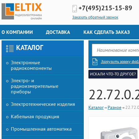
+7(495)
215-15-89
Заказать обратный звонок
О КОМПАНИИ
ДОСТАВКА
КАК СДЕЛАТЬ ЗАКАЗ
КАТАЛОГ
Загрузить заявку фай
Электронные
радиокомпоненты
ИСКАЛИ ЧТО-ТО ДРУГОЕ?
Электро- и
радиоизмерительные
22.72.0.
приборы
Электротехнические изделия
Каталог
Разное
22.72.
Кабельная продукция
Промышленная автоматика