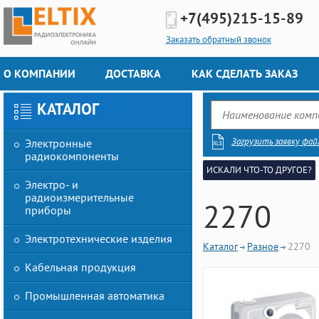
+7(495)
215-15-89
Заказать обратный звонок
О КОМПАНИИ
ДОСТАВКА
КАК СДЕЛАТЬ ЗАКАЗ
КАТАЛОГ
Загрузить заявку фай
Электронные
радиокомпоненты
ИСКАЛИ ЧТО-ТО ДРУГОЕ?
Электро- и
радиоизмерительные
2270
приборы
Электротехнические изделия
Каталог
Разное
2270
Кабельная продукция
Промышленная автоматика