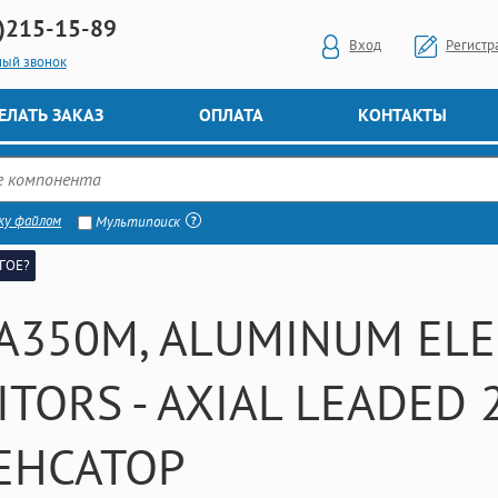
)
215-15-89
Вход
Регистр
ный звонок
ЕЛАТЬ ЗАКАЗ
ОПЛАТА
КОНТАКТЫ
ку файлом
Мультипоиск
ГОЕ?
A350M, ALUMINUM ELE
ITORS - AXIAL LEADED 
ЕНСАТОР