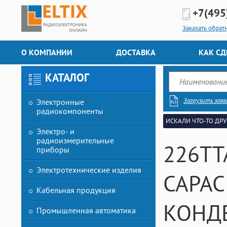
+7(495
Заказать обрат
О КОМПАНИИ
ДОСТАВКА
КАК СД
КАТАЛОГ
Загрузить заяв
Электронные
радиокомпоненты
ИСКАЛИ ЧТО-ТО ДРУ
Электро- и
радиоизмерительные
226TT
приборы
Электротехнические изделия
CAPAC
Кабельная продукция
КОНД
Промышленная автоматика