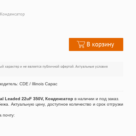
, Конденсатор
В корзину
ый характер и не является публичной офертой. Актуальные условия
дитель: CDE / Illinois Capac
xial Leaded 22uF 350V, Конденсатор
в наличии и под заказ.
бежа. Актуальную цену, доступное количество и срок отгрузки
а почту: