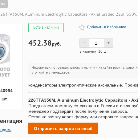
азы
26TTA350M, Aluminum Electrolytic Capacitors - Axial Leaded 22uF 350V
Добавить в Избранное
Есть в наличии
452.38
-
+
руб.
В наличии: 10 шт.
Информация о товарах, ценах и наличии на сайте носит справочн
уточняйте у менеджера.
конденсаторы электролитические аксиальные. Произво
240954
 шт.
226TTA350M, Aluminum Electrolytic Capacitors - A
Предлагаем поставку со складов в России и из-за ру
менеджер подтвердит после получения запроса.
Оставьте заявку через форму или отправьте запрос н
ентация
Отправить запрос на email
яндекс