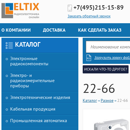
+7(495)
215-15-89
Заказать обратный звонок
О КОМПАНИИ
ДОСТАВКА
КАК СДЕЛАТЬ ЗАКАЗ
КАТАЛОГ
Загрузить заявку фай
Электронные
радиокомпоненты
ИСКАЛИ ЧТО-ТО ДРУГОЕ?
Электро- и
радиоизмерительные
22-66
приборы
Электротехнические изделия
Каталог
Разное
22-66
Кабельная продукция
Промышленная автоматика