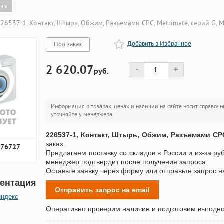
азы
26537-1, Контакт, Штырь, Обжим, Разъемами CPC, Metrimate, серий G, 
Добавить в Избранное
Под заказ
2 620.07
-
+
руб.
Информация о товарах, ценах и наличии на сайте носит справочн
уточняйте у менеджера.
226537-1, Контакт, Штырь, Обжим, Разъемами CPC
заказ.
976727
Предлагаем поставку со складов в России и из-за ру
менеджер подтвердит после получения запроса.
Оставьте заявку через форму или отправьте запрос н
ентация
Отправить запрос на email
яндекс
Оперативно проверим наличие и подготовим выгодн