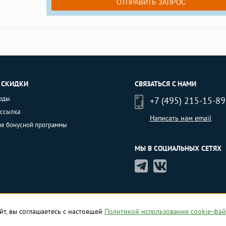
 СКИДКИ
СВЯЗАТЬСЯ С НАМИ
оды
+7 (495) 215-15-89
ассылка
Написать нам email
ие бонусной программы
МЫ В СОЦИАЛЬНЫХ СЕТЯХ
йт, вы соглашаетесь с настоящей
Политикой использования cookie-фай
зуя сайт, вы соглашаетесь на обработку персональных данных.
Соглашения и 