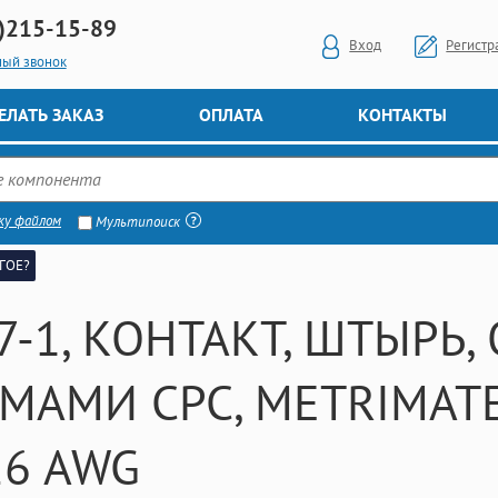
)
215-15-89
Вход
Регистр
ный звонок
ЕЛАТЬ ЗАКАЗ
ОПЛАТА
КОНТАКТЫ
ку файлом
Мультипоиск
ГОЕ?
7-1, КОНТАКТ, ШТЫРЬ,
МАМИ CPC, METRIMATE,
26 AWG