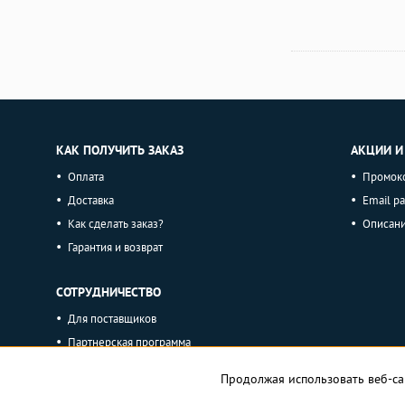
КАК ПОЛУЧИТЬ ЗАКАЗ
АКЦИИ И
Оплата
Промок
Доставка
Email р
Как сделать заказ?
Описан
Гарантия и возврат
СОТРУДНИЧЕСТВО
Для поставщиков
Партнерская программа
Продолжая использовать веб-са
Исполь