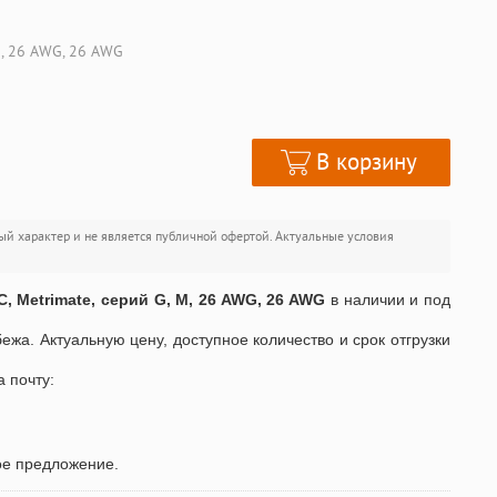
M, 26 AWG, 26 AWG
В корзину
ый характер и не является публичной офертой. Актуальные условия
, Metrimate, серий G, M, 26 AWG, 26 AWG
в наличии и под
бежа. Актуальную цену, доступное количество и срок отгрузки
а почту:
ое предложение.