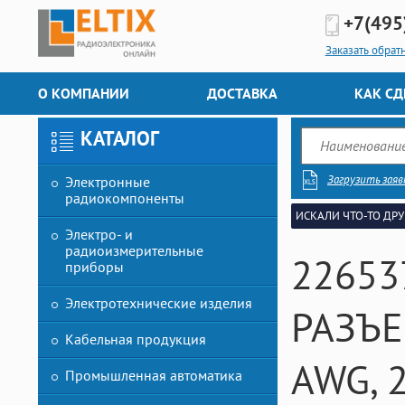
+7(495
Заказать обрат
О КОМПАНИИ
ДОСТАВКА
КАК СД
КАТАЛОГ
Загрузить заяв
Электронные
радиокомпоненты
ИСКАЛИ ЧТО-ТО ДРУ
Электро- и
радиоизмерительные
22653
приборы
Электротехнические изделия
РАЗЪЕ
Кабельная продукция
AWG, 
Промышленная автоматика