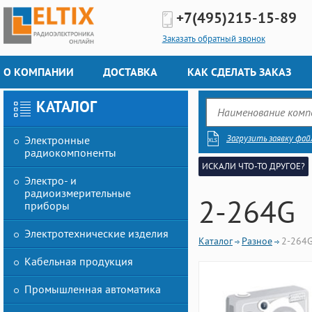
+7(495)
215-15-89
Заказать обратный звонок
О КОМПАНИИ
ДОСТАВКА
КАК СДЕЛАТЬ ЗАКАЗ
КАТАЛОГ
Загрузить заявку фай
Электронные
радиокомпоненты
ИСКАЛИ ЧТО-ТО ДРУГОЕ?
Электро- и
радиоизмерительные
2-264G
приборы
Электротехнические изделия
Каталог
Разное
2-264
Кабельная продукция
Промышленная автоматика