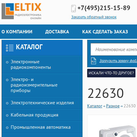
+7(495)
215-15-89
Заказать обратный звонок
О КОМПАНИИ
ДОСТАВКА
КАК СДЕЛАТЬ ЗАКАЗ
КАТАЛОГ
Загрузить заявку фай
Электронные
радиокомпоненты
ИСКАЛИ ЧТО-ТО ДРУГОЕ?
Электро- и
радиоизмерительные
22630
приборы
Электротехнические изделия
Каталог
Разное
22630
Кабельная продукция
Промышленная автоматика