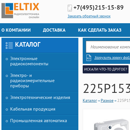
+7(495)
215-15-89
Заказать обратный звонок
О КОМПАНИИ
ДОСТАВКА
КАК СДЕЛАТЬ ЗАКАЗ
КАТАЛОГ
Загрузить заявку фай
Электронные
радиокомпоненты
ИСКАЛИ ЧТО-ТО ДРУГОЕ?
Электро- и
радиоизмерительные
225P15
приборы
Электротехнические изделия
Каталог
Разное
225P1
Кабельная продукция
Промышленная автоматика