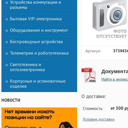
Устройства коммутации и
разъемы
Бытовая VIP-электроника
Оборудование и инструмент
Беспроводные устройства
Артикул:
373983
Телеметрия и робототехника
Светотехника и
оптоэлектроника
Документ
Найти в яндекс
Корпусные и установочные
изделия
О доставке:
НОВОСТИ
от 300 р
Стоимость:
Условия доставки