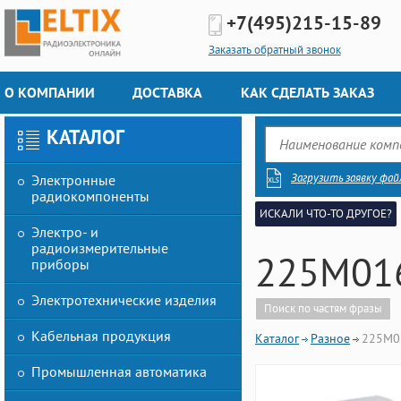
+7(495)
215-15-89
Заказать обратный звонок
О КОМПАНИИ
ДОСТАВКА
КАК СДЕЛАТЬ ЗАКАЗ
КАТАЛОГ
Загрузить заявку фай
Электронные
радиокомпоненты
ИСКАЛИ ЧТО-ТО ДРУГОЕ?
Электро- и
радиоизмерительные
225M016
приборы
Электротехнические изделия
Поиск по частям фразы
Кабельная продукция
Каталог
Разное
225M01
Промышленная автоматика