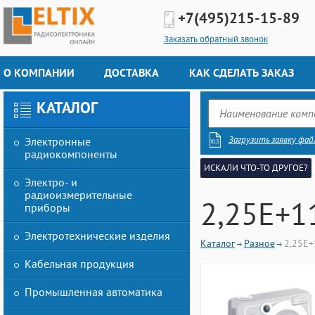
+7(495)
215-15-89
Заказать обратный звонок
О КОМПАНИИ
ДОСТАВКА
КАК СДЕЛАТЬ ЗАКАЗ
КАТАЛОГ
Загрузить заявку фай
Электронные
радиокомпоненты
ИСКАЛИ ЧТО-ТО ДРУГОЕ?
Электро- и
радиоизмерительные
2,25E+1
приборы
Электротехнические изделия
Каталог
Разное
2,25E+
Кабельная продукция
Промышленная автоматика