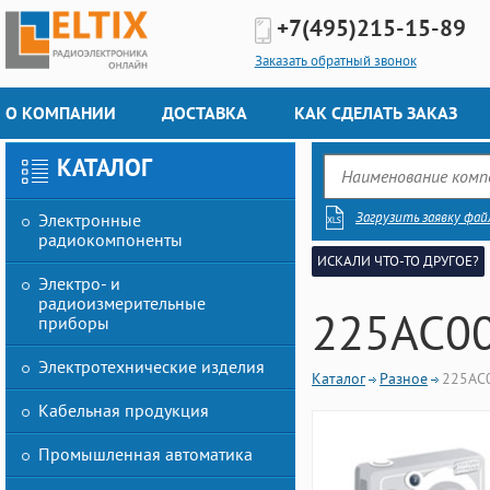
+7(495)
215-15-89
Заказать обратный звонок
О КОМПАНИИ
ДОСТАВКА
КАК СДЕЛАТЬ ЗАКАЗ
КАТАЛОГ
Загрузить заявку фай
Электронные
радиокомпоненты
ИСКАЛИ ЧТО-ТО ДРУГОЕ?
Электро- и
радиоизмерительные
225AC0
приборы
Электротехнические изделия
Каталог
Разное
225AC
Кабельная продукция
Промышленная автоматика