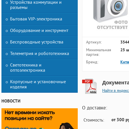
Устройства коммутации и
разъемы
Бытовая VIP-электроника
Оборудование и инструмент
Беспроводные устройства
Артикул:
354
Минимальная
25 ш
Телеметрия и робототехника
партия:
Бренд:
Кит
Светотехника и
оптоэлектроника
Корпусные и установочные
Документ
изделия
Найти в яндекс
НОВОСТИ
О доставке:
от 300 р
Стоимость: