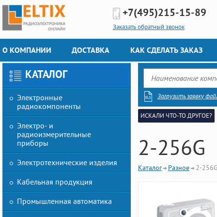
+7(495)
215-15-89
Заказать обратный звонок
О КОМПАНИИ
ДОСТАВКА
КАК СДЕЛАТЬ ЗАКАЗ
КАТАЛОГ
Загрузить заявку фай
Электронные
радиокомпоненты
ИСКАЛИ ЧТО-ТО ДРУГОЕ?
Электро- и
радиоизмерительные
2-256G
приборы
Электротехнические изделия
Каталог
Разное
2-256
Кабельная продукция
Промышленная автоматика