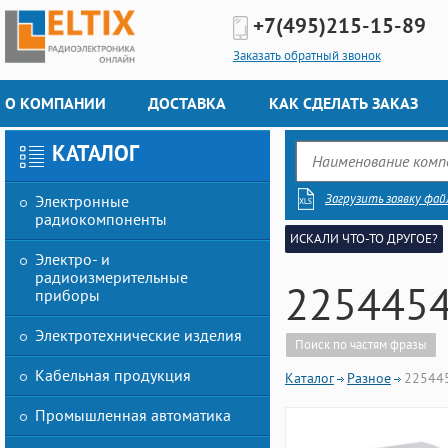
+7(495)
215-15-89
Заказать обратный звонок
О КОМПАНИИ
ДОСТАВКА
КАК СДЕЛАТЬ ЗАКАЗ
КАТАЛОГ
Загрузить заявку фай
Электронные
радиокомпоненты
ИСКАЛИ ЧТО-ТО ДРУГОЕ?
Электро- и
радиоизмерительные
2254454
приборы
Электротехнические изделия
Поиск по частям фразы
Кабельная продукция
Каталог
Разное
225445
Промышленная автоматика