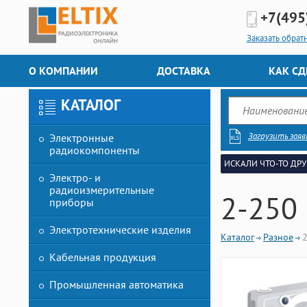
+7(495
Заказать обрат
О КОМПАНИИ
ДОСТАВКА
КАК СД
КАТАЛОГ
Загрузить заяв
Электронные
радиокомпоненты
ИСКАЛИ ЧТО-ТО ДРУ
Электро- и
радиоизмерительные
2-250
приборы
Электротехнические изделия
Каталог
Разное
Кабельная продукция
Промышленная автоматика