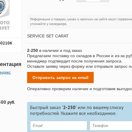
Информация о товарах, ценах и наличии на сайте носит справочн
уточняйте у менеджера.
SERVICE SET CARAT
402106
2-250
в наличии и под заказ.
Предлагаем поставку со складов в России и из-за ру
менеджер подтвердит после получения запроса.
ентация
Оставьте заявку через форму или отправьте запрос н
яндекс
Отправить запрос на email
Оперативно проверим наличие и подготовим выгодн
300 руб.
Быстрый заказ
'2-250'
или по вашему списку
потребностей. Укажите все необходимое.