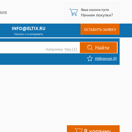
Ваша корзина пуста
ация
Начнем покупки?
INFO@ELTIX.RU
ОСТАВИТЬ ЗАЯВКУ
Нажать и скопировать
Например:
Max232
Избранное (0)
В корзину