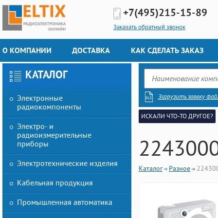
+7(495)
215-15-89
Заказать обратный звонок
О КОМПАНИИ
ДОСТАВКА
КАК СДЕЛАТЬ ЗАКАЗ
КАТАЛОГ
Загрузить заявку фай
Электронные
радиокомпоненты
ИСКАЛИ ЧТО-ТО ДРУГОЕ?
Электро- и
радиоизмерительные
224300
приборы
Электротехнические изделия
Каталог
Разное
22430
Кабельная продукция
Промышленная автоматика