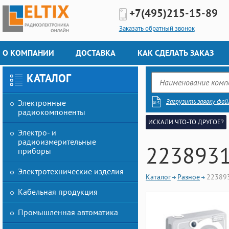
+7(495)
215-15-89
Заказать обратный звонок
О КОМПАНИИ
ДОСТАВКА
КАК СДЕЛАТЬ ЗАКАЗ
КАТАЛОГ
Загрузить заявку фай
Электронные
радиокомпоненты
ИСКАЛИ ЧТО-ТО ДРУГОЕ?
Электро- и
радиоизмерительные
223893
приборы
Электротехнические изделия
Каталог
Разное
22389
Кабельная продукция
Промышленная автоматика