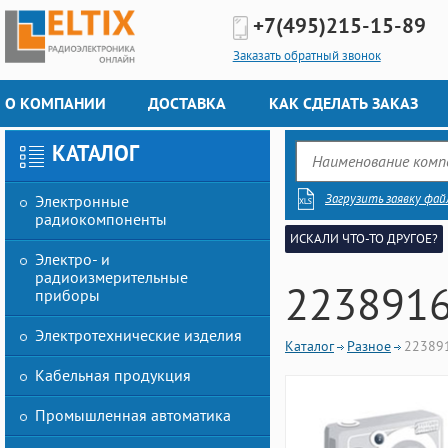
+7(495)
215-15-89
Заказать обратный звонок
О КОМПАНИИ
ДОСТАВКА
КАК СДЕЛАТЬ ЗАКАЗ
КАТАЛОГ
Загрузить заявку фай
Электронные
радиокомпоненты
ИСКАЛИ ЧТО-ТО ДРУГОЕ?
Электро- и
радиоизмерительные
223891
приборы
Электротехнические изделия
Каталог
Разное
22389
Кабельная продукция
Промышленная автоматика