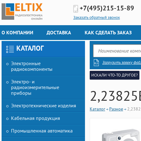
+7(495)
215-15-89
Заказать обратный звонок
О КОМПАНИИ
ДОСТАВКА
КАК СДЕЛАТЬ ЗАКАЗ
КАТАЛОГ
Загрузить заявку фай
Электронные
радиокомпоненты
ИСКАЛИ ЧТО-ТО ДРУГОЕ?
Электро- и
радиоизмерительные
2,23825
приборы
Электротехнические изделия
Каталог
Разное
2,238
Кабельная продукция
Промышленная автоматика