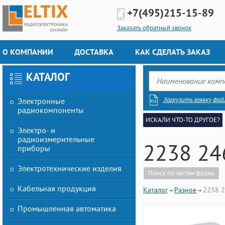
+7(495)
215-15-89
Заказать обратный звонок
О КОМПАНИИ
ДОСТАВКА
КАК СДЕЛАТЬ ЗАКАЗ
КАТАЛОГ
Загрузить заявку фай
Электронные
радиокомпоненты
ИСКАЛИ ЧТО-ТО ДРУГОЕ?
Электро- и
радиоизмерительные
2238 24
приборы
Электротехнические изделия
Поиск по частям фразы
Кабельная продукция
Каталог
Разное
2238 
Промышленная автоматика