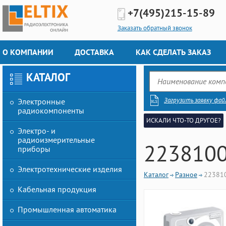
+7(495)
215-15-89
Заказать обратный звонок
О КОМПАНИИ
ДОСТАВКА
КАК СДЕЛАТЬ ЗАКАЗ
КАТАЛОГ
Загрузить заявку фай
Электронные
радиокомпоненты
ИСКАЛИ ЧТО-ТО ДРУГОЕ?
Электро- и
радиоизмерительные
223810
приборы
Электротехнические изделия
Каталог
Разное
22381
Кабельная продукция
Промышленная автоматика