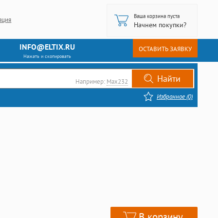
Ваша корзина пуста
ация
Начнем покупки?
INFO@ELTIX.RU
ОСТАВИТЬ ЗАЯВКУ
Нажать и скопировать
Например:
Max232
Избранное (0)
В корзину