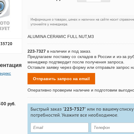
Информация о товарах, ценах и наличии на сайте носит справочн
уточняйте у менеджера.
ALUMINA CERAMIC FULL NUT,M3
535720
223-7327
в наличии и под заказ.
Предлагаем поставку со складов в России и из-за ру
менеджер подтвердит после получения запроса.
ентация
Оставьте заявку через форму или отправьте запрос н
яндекс
Отправить запрос на email
Оперативно проверим наличие и подготовим выгодн
300 руб.
Быстрый заказ
'223-7327'
или по вашему списку
потребностей. Укажите все необходимое.