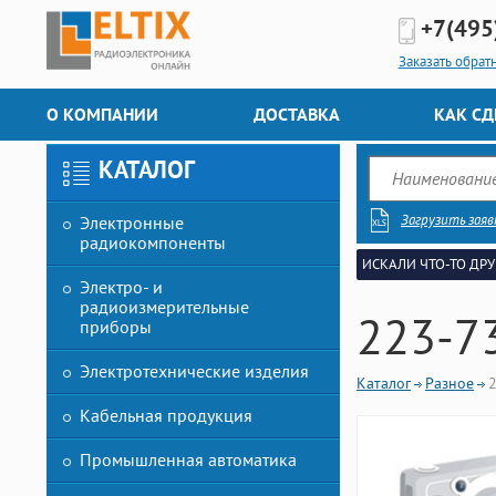
+7(495
Заказать обрат
О КОМПАНИИ
ДОСТАВКА
КАК СД
КАТАЛОГ
Загрузить заяв
Электронные
радиокомпоненты
ИСКАЛИ ЧТО-ТО ДРУ
Электро- и
радиоизмерительные
223-7
приборы
Электротехнические изделия
Каталог
Разное
Кабельная продукция
Промышленная автоматика