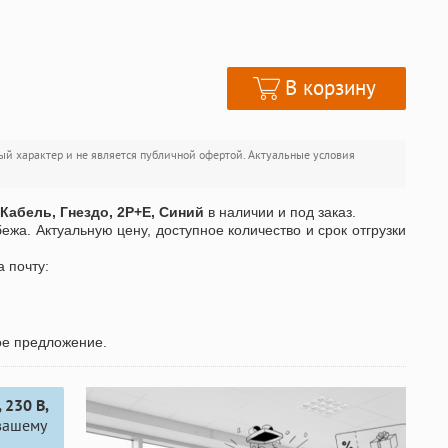
В корзину
ый характер и не является публичной офертой. Актуальные условия
а Кабель, Гнездо, 2P+E, Синий
в наличии и под заказ.
бежа. Актуальную цену, доступное количество и срок отгрузки
а почту:
ое предложение.
 230 В,
вашему