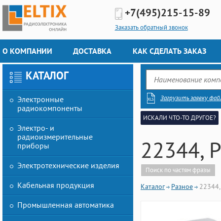
+7(495)
215-15-89
Заказать обратный звонок
О КОМПАНИИ
ДОСТАВКА
КАК СДЕЛАТЬ ЗАКАЗ
КАТАЛОГ
Загрузить заявку фай
Электронные
радиокомпоненты
ИСКАЛИ ЧТО-ТО ДРУГОЕ?
Электро- и
радиоизмерительные
22344, 
приборы
Электротехнические изделия
Поиск по частям фразы
Кабельная продукция
Каталог
Разное
22344,
Промышленная автоматика