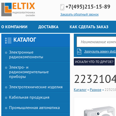
+7(495)
215-15-89
Заказать обратный звонок
О КОМПАНИИ
ДОСТАВКА
КАК СДЕЛАТЬ ЗАКАЗ
КАТАЛОГ
Загрузить заявку фай
Электронные
радиокомпоненты
ИСКАЛИ ЧТО-ТО ДРУГОЕ?
Электро- и
радиоизмерительные
223210
приборы
Электротехнические изделия
Каталог
Разное
22321
Кабельная продукция
Промышленная автоматика