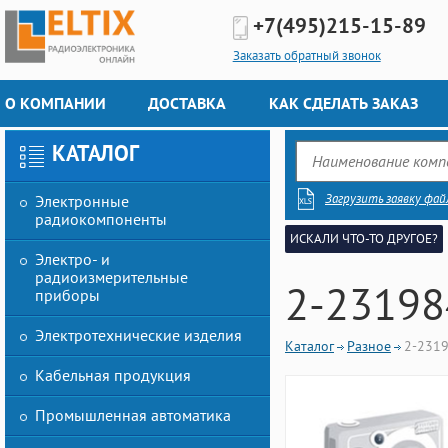
+7(495)
215-15-89
Заказать обратный звонок
О КОМПАНИИ
ДОСТАВКА
КАК СДЕЛАТЬ ЗАКАЗ
КАТАЛОГ
Загрузить заявку фай
Электронные
радиокомпоненты
ИСКАЛИ ЧТО-ТО ДРУГОЕ?
Электро- и
радиоизмерительные
2-23198
приборы
Электротехнические изделия
Каталог
Разное
2-231
Кабельная продукция
Промышленная автоматика