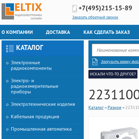
+7(495)
215-15-89
Заказать обратный звонок
О КОМПАНИИ
ДОСТАВКА
КАК СДЕЛАТЬ ЗАКАЗ
КАТАЛОГ
Загрузить заявку фай
Электронные
радиокомпоненты
ИСКАЛИ ЧТО-ТО ДРУГОЕ?
Электро- и
радиоизмерительные
223110
приборы
Электротехнические изделия
Каталог
Разное
22311
Кабельная продукция
Промышленная автоматика