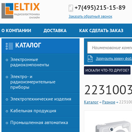
+7(495)
215-15-89
Заказать обратный звонок
О КОМПАНИИ
ДОСТАВКА
КАК СДЕЛАТЬ ЗАКАЗ
КАТАЛОГ
Загрузить заявку фай
Электронные
радиокомпоненты
ИСКАЛИ ЧТО-ТО ДРУГОЕ?
Электро- и
радиоизмерительные
223100
приборы
Электротехнические изделия
Каталог
Разное
22310
Кабельная продукция
Промышленная автоматика