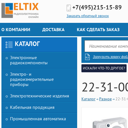
+7(495)
215-15-89
Заказать обратный звонок
О КОМПАНИИ
ДОСТАВКА
КАК СДЕЛАТЬ ЗАКАЗ
КАТАЛОГ
Загрузить заявку фай
Электронные
радиокомпоненты
ИСКАЛИ ЧТО-ТО ДРУГОЕ?
Электро- и
радиоизмерительные
22-31-0
приборы
Электротехнические изделия
Каталог
Разное
22-31
Кабельная продукция
Промышленная автоматика