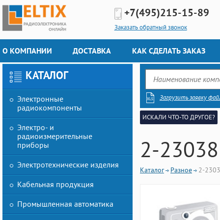
+7(495)
215-15-89
Заказать обратный звонок
О КОМПАНИИ
ДОСТАВКА
КАК СДЕЛАТЬ ЗАКАЗ
КАТАЛОГ
Загрузить заявку фай
Электронные
радиокомпоненты
ИСКАЛИ ЧТО-ТО ДРУГОЕ?
Электро- и
радиоизмерительные
2-23038
приборы
Электротехнические изделия
Каталог
Разное
2-230
Кабельная продукция
Промышленная автоматика