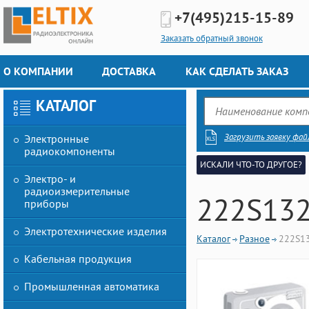
+7(495)
215-15-89
Заказать обратный звонок
О КОМПАНИИ
ДОСТАВКА
КАК СДЕЛАТЬ ЗАКАЗ
КАТАЛОГ
Загрузить заявку фай
Электронные
радиокомпоненты
ИСКАЛИ ЧТО-ТО ДРУГОЕ?
Электро- и
радиоизмерительные
222S132
приборы
Электротехнические изделия
Каталог
Разное
222S1
Кабельная продукция
Промышленная автоматика