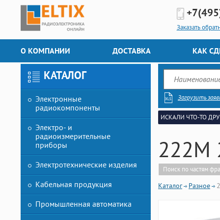
+7(495
Заказать обрат
О КОМПАНИИ
ДОСТАВКА
КАК СД
КАТАЛОГ
Загрузить заяв
Электронные
радиокомпоненты
ИСКАЛИ ЧТО-ТО ДРУ
Электро- и
радиоизмерительные
222M 
приборы
Электротехнические изделия
Поиск по частям фр
Кабельная продукция
Каталог
Разное
Промышленная автоматика