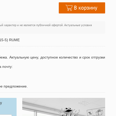
В корзину
ый характер и не является публичной офертой. Актуальные условия
К15-5) RUME
бежа. Актуальную цену, доступное количество и срок отгрузки
а почту:
ое предложение.
у