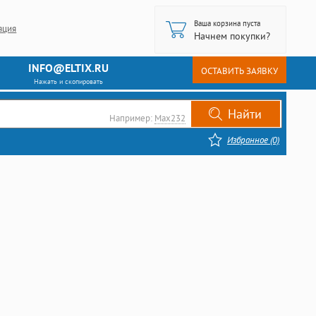
Ваша корзина пуста
ация
Начнем покупки?
INFO@ELTIX.RU
ОСТАВИТЬ ЗАЯВКУ
Нажать и скопировать
Например:
Max232
Избранное (0)