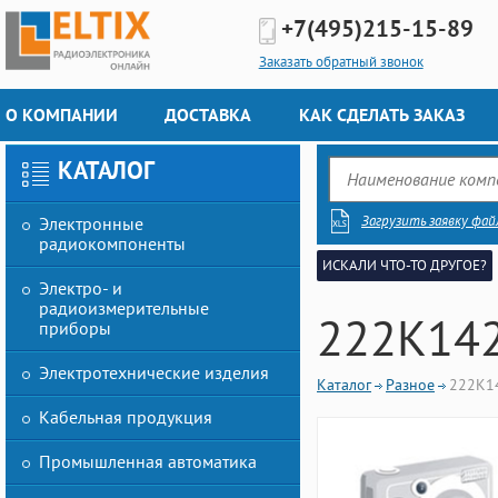
+7(495)
215-15-89
Заказать обратный звонок
О КОМПАНИИ
ДОСТАВКА
КАК СДЕЛАТЬ ЗАКАЗ
КАТАЛОГ
Загрузить заявку фай
Электронные
радиокомпоненты
ИСКАЛИ ЧТО-ТО ДРУГОЕ?
Электро- и
радиоизмерительные
222K142
приборы
Электротехнические изделия
Каталог
Разное
222K1
Кабельная продукция
Промышленная автоматика