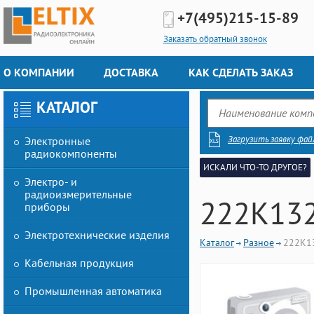
+7(495)
215-15-89
Заказать обратный звонок
О КОМПАНИИ
ДОСТАВКА
КАК СДЕЛАТЬ ЗАКАЗ
КАТАЛОГ
Загрузить заявку фай
Электронные
радиокомпоненты
ИСКАЛИ ЧТО-ТО ДРУГОЕ?
Электро- и
радиоизмерительные
222K132
приборы
Электротехнические изделия
Каталог
Разное
222K1
Кабельная продукция
Промышленная автоматика