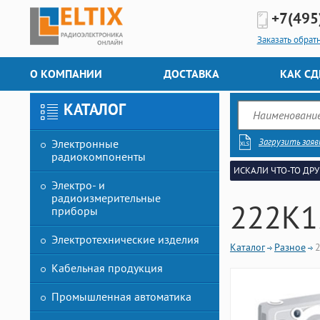
+7(495
Заказать обрат
О КОМПАНИИ
ДОСТАВКА
КАК СД
КАТАЛОГ
Загрузить заяв
Электронные
радиокомпоненты
ИСКАЛИ ЧТО-ТО ДРУ
Электро- и
радиоизмерительные
222K1
приборы
Электротехнические изделия
Каталог
Разное
Кабельная продукция
Промышленная автоматика