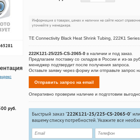
Информация о товарах, ценах и наличии на сайте носит справочн
уточняйте у менеджера.
TE Connectivity Black Heat Shrink Tubing, 222K1 Series
665281
222K121-25/225-CS-2065-0
в наличии и под заказ.
Предлагаем поставку со складов в России и из-за ру
менеджер подтвердит после получения запроса.
ентация
Оставьте заявку через форму или отправьте запрос н
яндекс
Отправить запрос на email
Оперативно проверим наличие и подготовим выгодн
300 руб.
Быстрый заказ
'222K121-25/225-CS-2065-0'
или
вашему списку потребностей. Укажите все необх