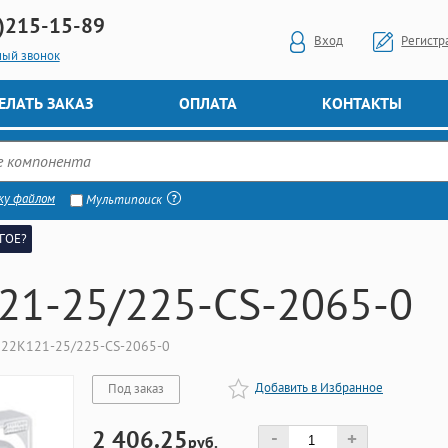
)
215-15-89
Вход
Регистр
ный звонок
ЕЛАТЬ ЗАКАЗ
ОПЛАТА
КОНТАКТЫ
ку файлом
Мультипоиск
ГОЕ?
21-25/225-CS-2065-0
222K121-25/225-CS-2065-0
Добавить в Избранное
Под заказ
2 406.25
-
+
руб.