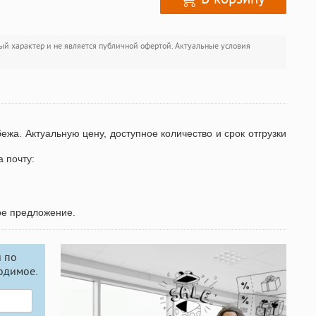
ый характер и не является публичной офертой. Актуальные условия
бежа. Актуальную цену, доступное количество и срок отгрузки
а почту:
ое предложение.
 по
одимое.