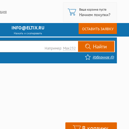
Ваша корзина пуста
ация
Начнем покупки?
INFO@ELTIX.RU
ОСТАВИТЬ ЗАЯВКУ
Нажать и скопировать
Например:
Max232
Избранное (0)
В корзину