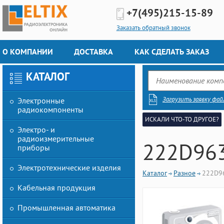
+7(495)
215-15-89
Заказать обратный звонок
О КОМПАНИИ
ДОСТАВКА
КАК СДЕЛАТЬ ЗАКАЗ
КАТАЛОГ
Загрузить заявку фай
Электронные
радиокомпоненты
ИСКАЛИ ЧТО-ТО ДРУГОЕ?
Электро- и
радиоизмерительные
222D963
приборы
Электротехнические изделия
Каталог
Разное
222D9
Кабельная продукция
Промышленная автоматика