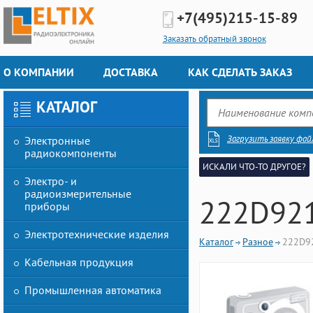
+7(495)
215-15-89
Заказать обратный звонок
О КОМПАНИИ
ДОСТАВКА
КАК СДЕЛАТЬ ЗАКАЗ
КАТАЛОГ
Загрузить заявку фай
Электронные
радиокомпоненты
ИСКАЛИ ЧТО-ТО ДРУГОЕ?
Электро- и
радиоизмерительные
222D921
приборы
Электротехнические изделия
Каталог
Разное
222D9
Кабельная продукция
Промышленная автоматика