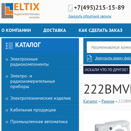
+7(495)
215-15-89
Заказать обратный звонок
О КОМПАНИИ
ДОСТАВКА
КАК СДЕЛАТЬ ЗАКАЗ
КАТАЛОГ
Загрузить заявку фай
Электронные
радиокомпоненты
ИСКАЛИ ЧТО-ТО ДРУГОЕ?
Электро- и
радиоизмерительные
222BMV
приборы
Электротехнические изделия
Каталог
Разное
222BM
Кабельная продукция
Промышленная автоматика