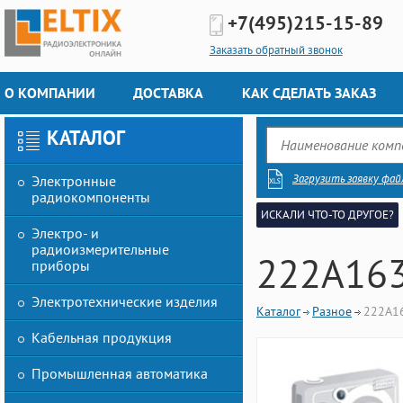
+7(495)
215-15-89
Заказать обратный звонок
О КОМПАНИИ
ДОСТАВКА
КАК СДЕЛАТЬ ЗАКАЗ
КАТАЛОГ
Загрузить заявку фай
Электронные
радиокомпоненты
ИСКАЛИ ЧТО-ТО ДРУГОЕ?
Электро- и
радиоизмерительные
222A163
приборы
Электротехнические изделия
Каталог
Разное
222A1
Кабельная продукция
Промышленная автоматика