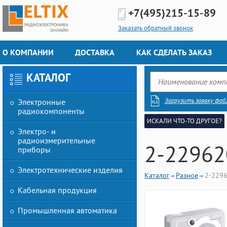
+7(495)
215-15-89
Заказать обратный звонок
О КОМПАНИИ
ДОСТАВКА
КАК СДЕЛАТЬ ЗАКАЗ
КАТАЛОГ
Загрузить заявку фай
Электронные
радиокомпоненты
ИСКАЛИ ЧТО-ТО ДРУГОЕ?
Электро- и
радиоизмерительные
2-22962
приборы
Электротехнические изделия
Каталог
Разное
2-229
Кабельная продукция
Промышленная автоматика