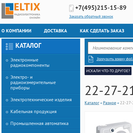
+7(495)
215-15-89
Заказать обратный звонок
О КОМПАНИИ
ДОСТАВКА
КАК СДЕЛАТЬ ЗАКАЗ
КАТАЛОГ
Загрузить заявку фай
Электронные
радиокомпоненты
ИСКАЛИ ЧТО-ТО ДРУГОЕ?
Электро- и
радиоизмерительные
22-27-2
приборы
Электротехнические изделия
Каталог
Разное
22-27-
Кабельная продукция
Промышленная автоматика