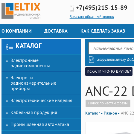
+7(495)
215-15-89
Заказать обратный звонок
О КОМПАНИИ
ДОСТАВКА
КАК СДЕЛАТЬ ЗАКАЗ
КАТАЛОГ
Загрузить заявку фай
Электронные
радиокомпоненты
ИСКАЛИ ЧТО-ТО ДРУГОЕ?
Электро- и
радиоизмерительные
ANC-22
приборы
Электротехнические изделия
Поиск по частям фразы
Кабельная продукция
Каталог
Разное
ANC-22
Промышленная автоматика