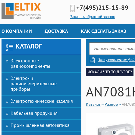
+7(495)
215-15-89
Заказать обратный звонок
О КОМПАНИИ
ДОСТАВКА
КАК СДЕЛАТЬ ЗАКАЗ
КАТАЛОГ
Загрузить заявку фай
Электронные
радиокомпоненты
ИСКАЛИ ЧТО-ТО ДРУГОЕ?
Электро- и
радиоизмерительные
AN7081
приборы
Электротехнические изделия
Каталог
Разное
AN708
Кабельная продукция
Промышленная автоматика