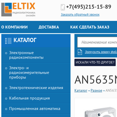
+7(495)
215-15-89
Заказать обратный звонок
О КОМПАНИИ
ДОСТАВКА
КАК СДЕЛАТЬ ЗАКАЗ
КАТАЛОГ
Загрузить заявку фай
Электронные
радиокомпоненты
ИСКАЛИ ЧТО-ТО ДРУГОЕ?
Электро- и
радиоизмерительные
AN5635
приборы
Электротехнические изделия
Каталог
Разное
AN563
Кабельная продукция
Промышленная автоматика