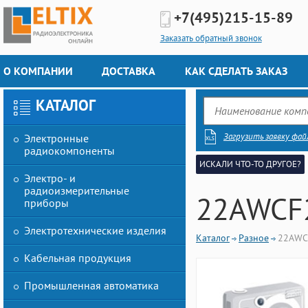
+7(495)
215-15-89
Заказать обратный звонок
О КОМПАНИИ
ДОСТАВКА
КАК СДЕЛАТЬ ЗАКАЗ
КАТАЛОГ
Загрузить заявку фай
Электронные
радиокомпоненты
ИСКАЛИ ЧТО-ТО ДРУГОЕ?
Электро- и
радиоизмерительные
22AWCF
приборы
Электротехнические изделия
Каталог
Разное
22AWC
Кабельная продукция
Промышленная автоматика