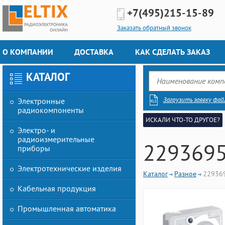
+7(495)
215-15-89
Заказать обратный звонок
О КОМПАНИИ
ДОСТАВКА
КАК СДЕЛАТЬ ЗАКАЗ
КАТАЛОГ
Загрузить заявку фай
Электронные
радиокомпоненты
ИСКАЛИ ЧТО-ТО ДРУГОЕ?
Электро- и
радиоизмерительные
229369
приборы
Электротехнические изделия
Каталог
Разное
22936
Кабельная продукция
Промышленная автоматика