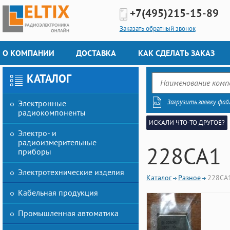
+7(495)
215-15-89
Заказать обратный звонок
О КОМПАНИИ
ДОСТАВКА
КАК СДЕЛАТЬ ЗАКАЗ
КАТАЛОГ
Загрузить заявку фай
Электронные
радиокомпоненты
ИСКАЛИ ЧТО-ТО ДРУГОЕ?
Электро- и
радиоизмерительные
228СА1
приборы
Электротехнические изделия
Каталог
Разное
228СА
Кабельная продукция
Промышленная автоматика