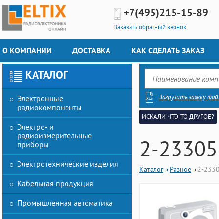
+7(495)
215-15-89
Заказать обратный звонок
О КОМПАНИИ
ДОСТАВКА
КАК СДЕЛАТЬ ЗАКАЗ
КАТАЛОГ
Загрузить заявку фай
Электронные
радиокомпоненты
ИСКАЛИ ЧТО-ТО ДРУГОЕ?
Электро- и
радиоизмерительные
2-23305
приборы
Электротехнические изделия
Каталог
Разное
2-233
Кабельная продукция
Промышленная автоматика