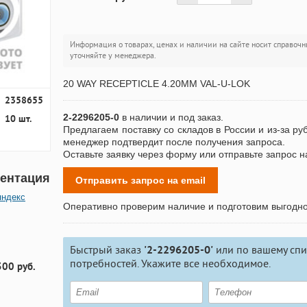
Информация о товарах, ценах и наличии на сайте носит справочн
уточняйте у менеджера.
20 WAY RECEPTICLE 4.20MM VAL-U-LOK
2358655
2-2296205-0
в наличии и под заказ.
10 шт.
Предлагаем поставку со складов в России и из-за ру
менеджер подтвердит после получения запроса.
Оставьте заявку через форму или отправьте запрос н
ентация
Отправить запрос на email
яндекс
Оперативно проверим наличие и подготовим выгодн
Быстрый заказ
'2-2296205-0'
или по вашему спи
потребностей. Укажите все необходимое.
300 руб.