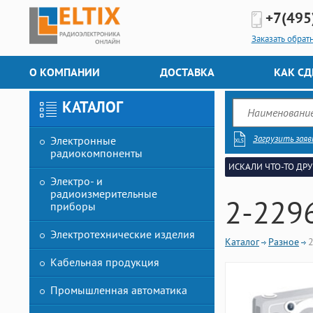
+7(495
Заказать обрат
О КОМПАНИИ
ДОСТАВКА
КАК СД
КАТАЛОГ
Загрузить заяв
Электронные
радиокомпоненты
ИСКАЛИ ЧТО-ТО ДРУ
Электро- и
радиоизмерительные
2-229
приборы
Электротехнические изделия
Каталог
Разное
Кабельная продукция
Промышленная автоматика