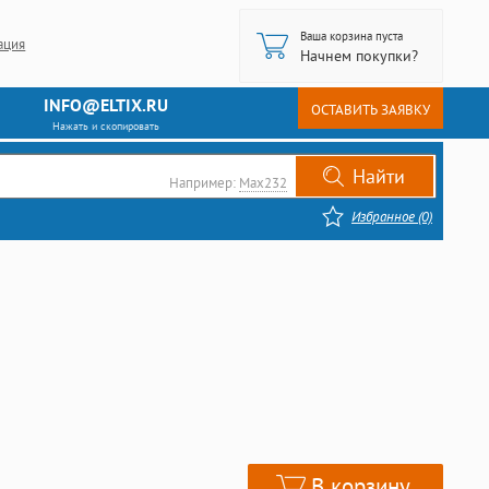
Ваша корзина пуста
ация
Начнем покупки?
INFO@ELTIX.RU
ОСТАВИТЬ ЗАЯВКУ
Нажать и скопировать
Например:
Max232
Избранное (0)
В корзину